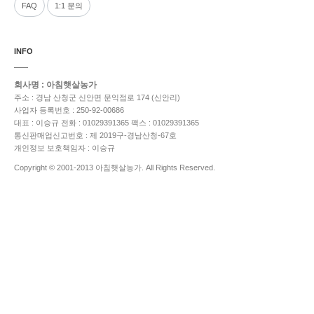
FAQ
1:1 문의
INFO
회사명 : 아침햇살농가
주소 : 경남 산청군 신안면 문익점로 174 (신안리)
사업자 등록번호 : 250-92-00686
대표 : 이승규
전화 : 01029391365
팩스 : 01029391365
통신판매업신고번호 : 제 2019구-경남산청-67호
개인정보 보호책임자 : 이승규
Copyright © 2001-2013 아침햇살농가. All Rights Reserved.