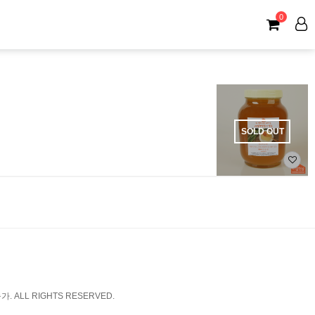
0
SOLD OUT
. ALL RIGHTS RESERVED.