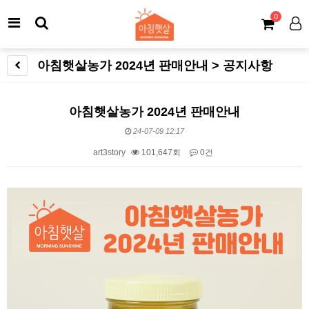
0
아침햇살농가 2024년 판매안내 > 공지사항
아침햇살농가 2024년 판매안내
24-07-09 12:17
art3story
101,647회
0건
본문