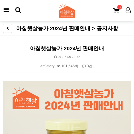
0
아침햇살농가 2024년 판매안내 > 공지사항
아침햇살농가 2024년 판매안내
24-07-09 12:17
art3story
101,546회
0건
본문