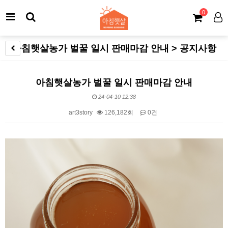
0
아침햇살농가 벌꿀 일시 판매마감 안내 > 공지사항
아침햇살농가 벌꿀 일시 판매마감 안내
24-04-10 12:38
art3story
126,182회
0건
본문