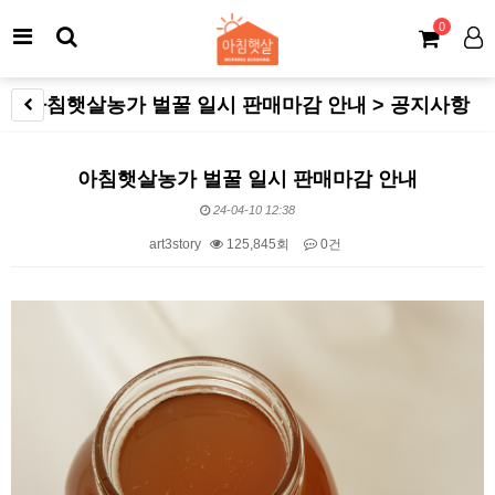
0
아침햇살농가 벌꿀 일시 판매마감 안내 > 공지사항
아침햇살농가 벌꿀 일시 판매마감 안내
24-04-10 12:38
art3story
125,845회
0건
본문