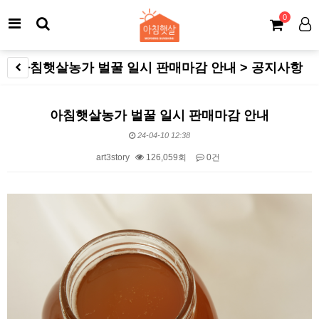
0
아침햇살농가 벌꿀 일시 판매마감 안내 > 공지사항
아침햇살농가 벌꿀 일시 판매마감 안내
24-04-10 12:38
art3story
126,059회
0건
본문