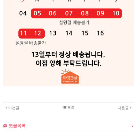
이전글
목록
다음글
댓글목록