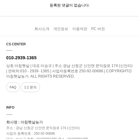
등록된 댓글이 없습니다.
회사소개
개인정보
이용약관
PC 버전
CS CENTER
010-2939-1365
상호:아침햇살 | 대표:이승규 | 주소:경남 산청군 신안면 문익점로 174 (신안리)
| 연락처:010 - 2939 -1365 | 사업자등록번호 250-92-00686 | COPYRIGHTⓒ
아침햇살농가. ALL RIGHTS RESERVED.
FAQ
1:1 문의
INFO
회사명 : 아침햇살농가
주소 : 경남 산청군 신안면 문익점로 174 (신안리)
사업자 등록번호 : 250-92-00686