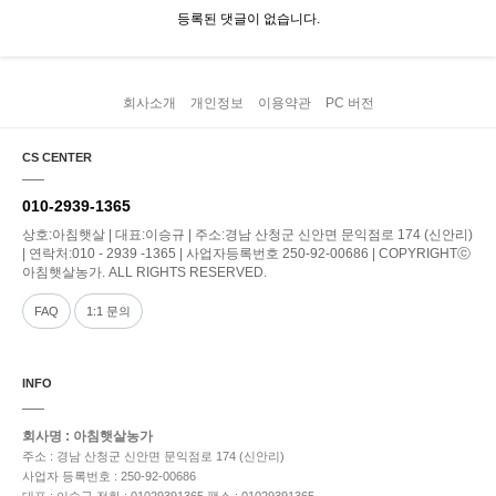
등록된 댓글이 없습니다.
회사소개
개인정보
이용약관
PC 버전
CS CENTER
010-2939-1365
상호:아침햇살 | 대표:이승규 | 주소:경남 산청군 신안면 문익점로 174 (신안리)
| 연락처:010 - 2939 -1365 | 사업자등록번호 250-92-00686 | COPYRIGHTⓒ
아침햇살농가. ALL RIGHTS RESERVED.
FAQ
1:1 문의
INFO
회사명 : 아침햇살농가
주소 : 경남 산청군 신안면 문익점로 174 (신안리)
사업자 등록번호 : 250-92-00686