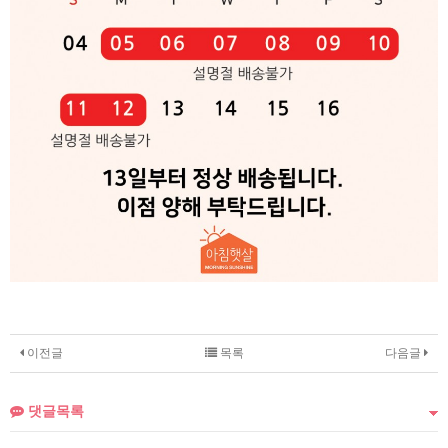
이전글
목록
다음글
댓글목록