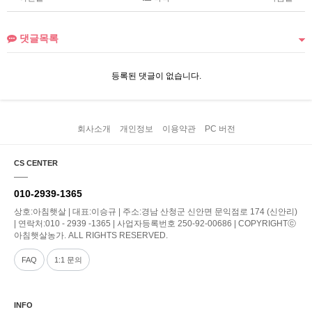
댓글목록
등록된 댓글이 없습니다.
회사소개
개인정보
이용약관
PC 버전
CS CENTER
010-2939-1365
상호:아침햇살 | 대표:이승규 | 주소:경남 산청군 신안면 문익점로 174 (신안리)
| 연락처:010 - 2939 -1365 | 사업자등록번호 250-92-00686 | COPYRIGHTⓒ
아침햇살농가. ALL RIGHTS RESERVED.
FAQ
1:1 문의
INFO