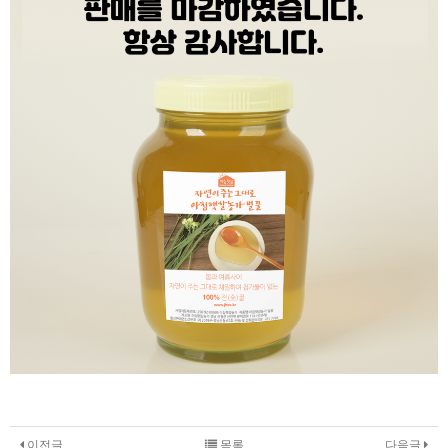
이전글
목록
다음글