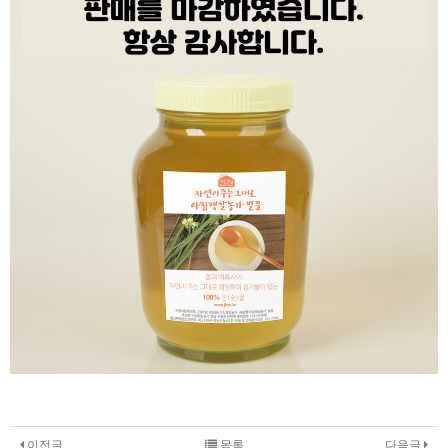
이전글
목록
다음글