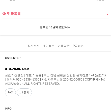
댓글목록
등록된 댓글이 없습니다.
회사소개
개인정보
이용약관
PC 버전
CS CENTER
010-2939-1365
상호:아침햇살 | 대표:이승규 | 주소:경남 산청군 신안면 문익점로 174 (신안리)
| 연락처:010 - 2939 -1365 | 사업자등록번호 250-92-00686 | COPYRIGHTⓒ
아침햇살농가. ALL RIGHTS RESERVED.
FAQ
1:1 문의
INFO