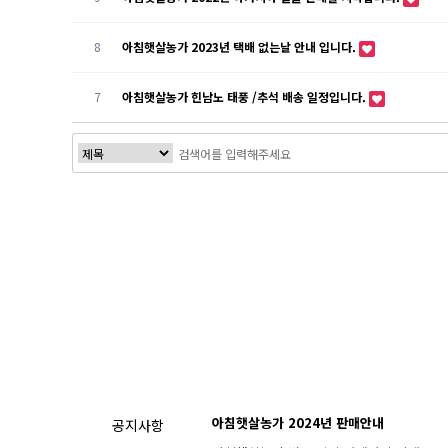
8
아침햇살농가 2023년 택배 없는날 안내 입니다.
7
아침햇살농가 힌남노 태풍 /추석 배송 일정입니다.
처음
맨끝
아침햇살농가 2024년 판매안내
공지사항