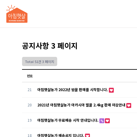
공지사항 3 페이지
Total 51건
3 페이지
번호
21
아침햇살농가 2022년 밤꿀 판매를 시작합니다.
20
2021년 아침햇살농가 아카시아 벌꿀 2.4kg 판매 마감안내
19
아침햇살농가 무료배송 시작 안내입니다.
18
아침햇살농가 배송공지 입니다.