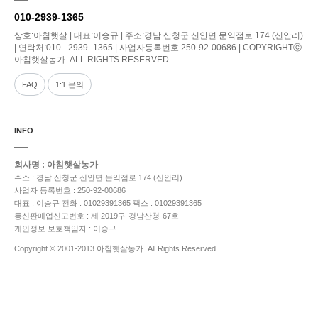
010-2939-1365
상호:아침햇살 | 대표:이승규 | 주소:경남 산청군 신안면 문익점로 174 (신안리)
| 연락처:010 - 2939 -1365 | 사업자등록번호 250-92-00686 | COPYRIGHTⓒ
아침햇살농가. ALL RIGHTS RESERVED.
FAQ
1:1 문의
INFO
회사명 : 아침햇살농가
주소 : 경남 산청군 신안면 문익점로 174 (신안리)
사업자 등록번호 : 250-92-00686
대표 : 이승규
전화 : 01029391365
팩스 : 01029391365
통신판매업신고번호 : 제 2019구-경남산청-67호
개인정보 보호책임자 : 이승규
Copyright © 2001-2013 아침햇살농가. All Rights Reserved.