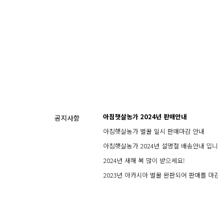
처음
이전
아침햇살농가 2024년 판매안내
공지사항
아침햇살농가 벌꿀 일시 판매마감 안내
아침햇살농가 2024년 설명절 배송안내 입니
2024년 새해 복 많이 받으세요!
2023년 아카시아 벌꿀 완판되어 판매를 마