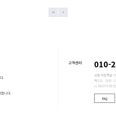
010-
고객센터
상호:아침햇살 | 
다.
처:010 - 2939
LL RIGHTS RES
감합니다.
FAQ