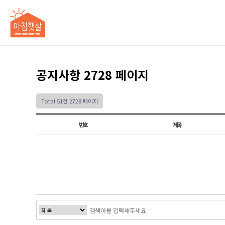
공지사항 2728 페이지
Total 51건
2728 페이지
번호
제목