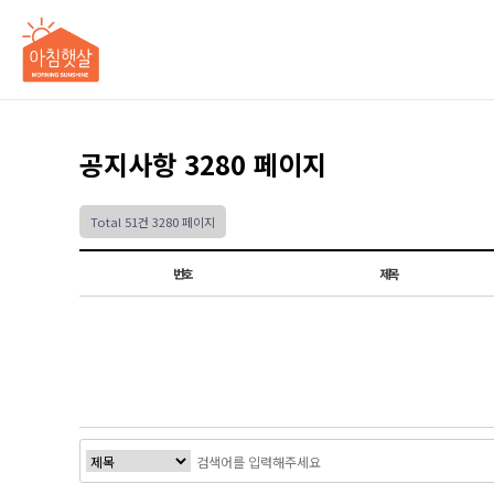
공지사항 3280 페이지
Total 51건
3280 페이지
번호
제목