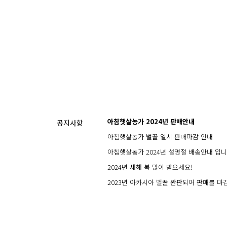
처음
이전
아침햇살농가 2024년 판매안내
공지사항
아침햇살농가 벌꿀 일시 판매마감 안내
아침햇살농가 2024년 설명절 배송안내 입니
2024년 새해 복 많이 받으세요!
2023년 아카시아 벌꿀 완판되어 판매를 마