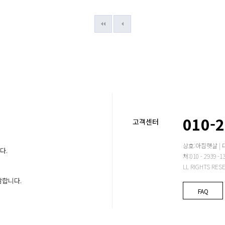
010-
고객센터
상호:아침햇살 | 
다.
처:010 - 2939
LL RIGHTS RES
감합니다.
FAQ